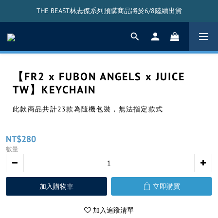
THE BEAST林志傑系列預購商品將於6/8陸續出貨
THE BEAST林志傑系列預購商品將於6/8陸續出貨
THE BEAST搖頭公仔將於5/20陸續出貨
THE BEAST林志傑系列預購商品將於6/8陸續出貨
【FR2 x FUBON ANGELS x JUICE
TW】KEYCHAIN
此款商品共計23款為隨機包裝，無法指定款式
NT$280
數量
加入購物車
立即購買
加入追蹤清單