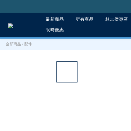
最新商品
所有商品
林志傑專區
限時優惠
全部商品
/
配件