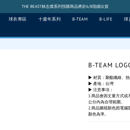
THE BEAST林志傑系列預購商品將於6/8陸續出貨
THE BEAST林志傑系列預購商品將於6/8陸續出貨
球衣專區
十週年系列
B-TEAM
B-LIFE
球
THE BEAST搖頭公仔將於5/20陸續出貨
THE BEAST林志傑系列預購商品將於6/8陸續出貨
B-TEAM L
▶ 材質：聚酯纖維、
▶ 產地：台灣
▶ 注意事項：
1.商品會因丈量方式或
公分內為合理範圍。
2.商品圖檔顏色因電
顏色為準。