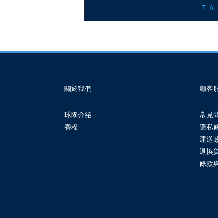
關於我們
顧客
球隊介紹
常見
賽程
隱私
運送
退換
條款