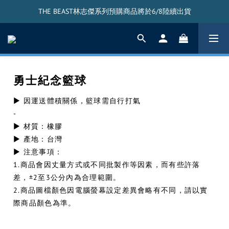
THE BEAST林志傑系列預購商品將於6/8陸續出貨
THE BEAST林志傑系列預購商品將於6/8陸續出貨
THE BEAST搖頭公仔將於5/20陸續出貨
THE BEAST林志傑系列預購商品將於6/8陸續出貨
勇士紀念籃球
▶ 因運送體積關係，籃球需自行打氣
-
▶ 材質：橡膠
▶ 產地：台灣
▶ 注意事項：
1.商品會因丈量方式或不同批製作等因素，而有些許落
差，±2至3公分內為合理範圍。
2.商品圖檔顏色因電腦螢幕設定差異會略有不同，請以實
際商品顏色為準。