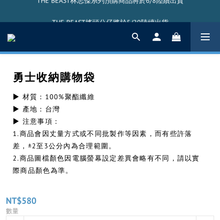
THE BEAST林志傑系列預購商品將於6/8陸續出貨
THE BEAST搖頭公仔將於5/20陸續出貨
THE BEAST林志傑系列預購商品將於6/8陸續出貨
勇士收納購物袋
▶ 材質：100%聚酯纖維
▶ 產地：台灣
▶ 注意事項：
1.商品會因丈量方式或不同批製作等因素，而有些許落
差，±2至3公分內為合理範圍。
2.商品圖檔顏色因電腦螢幕設定差異會略有不同，請以實
際商品顏色為準。
NT$580
數量