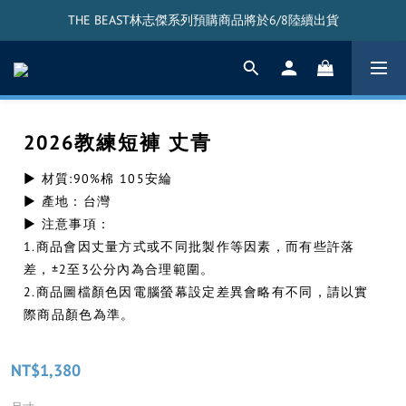
THE BEAST林志傑系列預購商品將於6/8陸續出貨
THE BEAST林志傑系列預購商品將於6/8陸續出貨
THE BEAST搖頭公仔將於5/20陸續出貨
THE BEAST林志傑系列預購商品將於6/8陸續出貨
2026教練短褲 丈青
▶ 材質:90%棉 105安綸
▶ 產地：台灣
▶ 注意事項：
1.商品會因丈量方式或不同批製作等因素，而有些許落
差，±2至3公分內為合理範圍。
2.商品圖檔顏色因電腦螢幕設定差異會略有不同，請以實
際商品顏色為準。
NT$1,380