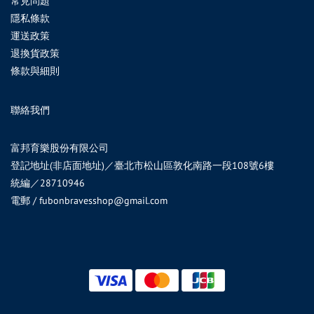
常見問題
隱私條款
運送政策
退換貨政策
條款與細則
聯絡我們
富邦育樂股份有限公司
登記地址(非店面地址)／臺北市松山區敦化南路一段108號6樓
統編／28710946
電郵 / fubonbravesshop@gmail.com