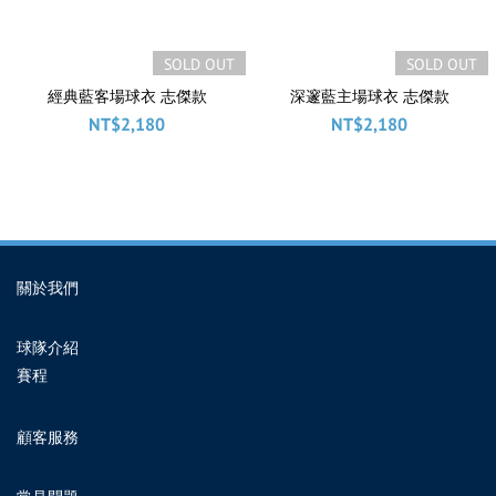
SOLD OUT
SOLD OUT
經典藍客場球衣 志傑款
深邃藍主場球衣 志傑款
NT$2,180
NT$2,180
關於我們
球隊介紹
賽程
顧客服務