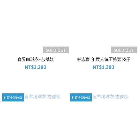
SOLD OUT
SOLD OUT
森界白球衣-志傑款
林志傑 年度人氣王搖頭公仔
NT$2,280
NT$1,380
材質全新改版
材質全新改版