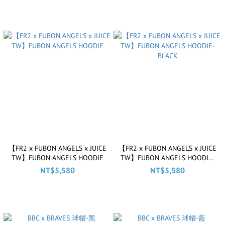
【FR2 x FUBON ANGELS x JUICE
【FR2 x FUBON ANGELS x JUICE
TW】FUBON ANGELS HOODIE
TW】FUBON ANGELS HOODIE-
BLACK
NT$5,580
NT$5,580