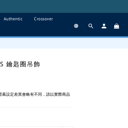
Authentic
Crossover
BUY NOW
VES 鑰匙圈吊飾
腦螢幕設定差異會略有不同，請以實際商品