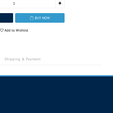
BUY NOW
Add to Wishlist
Shipping & Payment