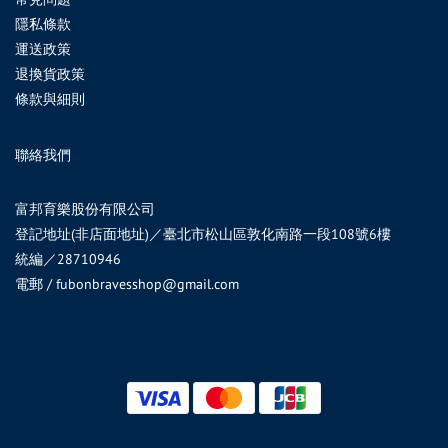
隱私條款
運送政策
退換貨政策
條款與細則
聯絡我們
富邦育樂股份有限公司
登記地址(非店面地址)／臺北市松山區敦化南路一段108號6樓
統編／28710946
電郵 / fubonbravesshop@gmail.com