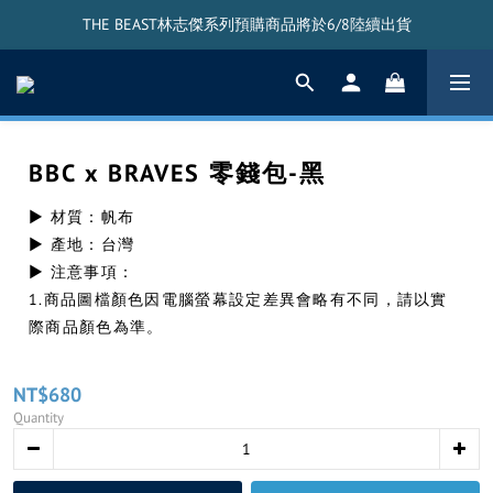
THE BEAST林志傑系列預購商品將於6/8陸續出貨
THE BEAST林志傑系列預購商品將於6/8陸續出貨
THE BEAST搖頭公仔將於5/20陸續出貨
THE BEAST林志傑系列預購商品將於6/8陸續出貨
BBC x BRAVES 零錢包-黑
▶ 材質：帆布
▶ 產地：台灣
▶ 注意事項：
1.商品圖檔顏色因電腦螢幕設定差異會略有不同，請以實
際商品顏色為準。
NT$680
Quantity